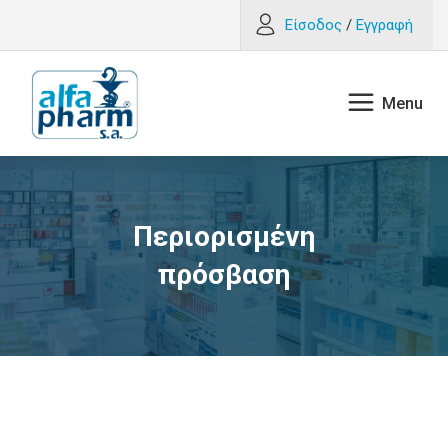
Είσοδος
/
Εγγραφή
Περιορισμένη
πρόσβαση