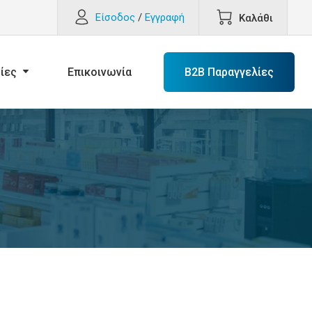
Είσοδος
/
Εγγραφή
Καλάθι
ίες
Επικοινωνία
B2B Παραγγελίες