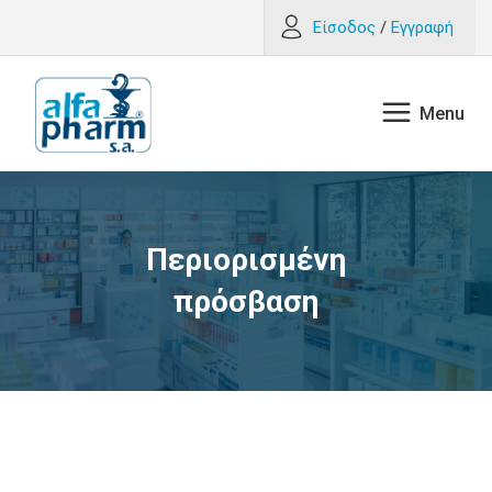
Είσοδος
/
Εγγραφή
Περιορισμένη
πρόσβαση