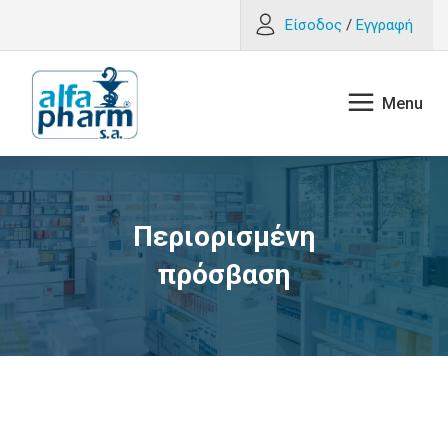
Είσοδος
/
Εγγραφή
Περιορισμένη
πρόσβαση