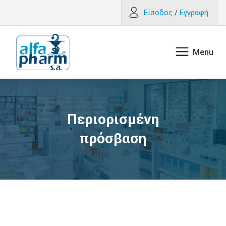
Είσοδος
/
Εγγραφή
Περιορισμένη
πρόσβαση