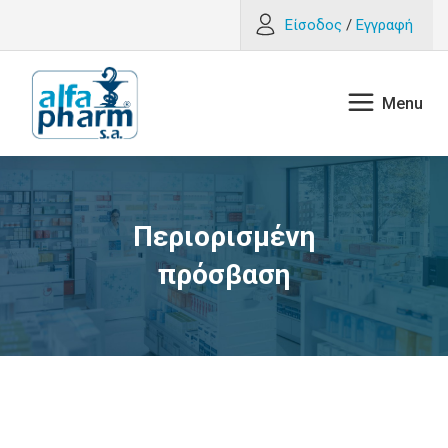
Είσοδος
/
Εγγραφή
Περιορισμένη
πρόσβαση