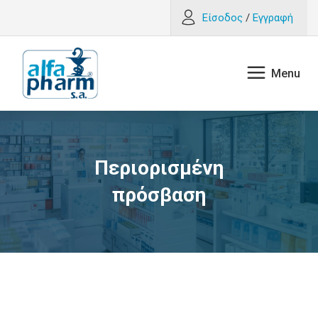
Είσοδος
/
Εγγραφή
Περιορισμένη
πρόσβαση