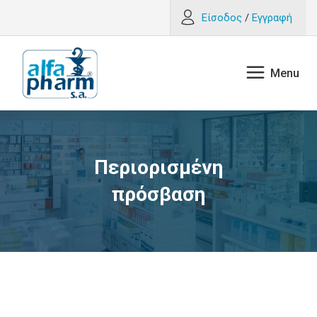
Είσοδος
/
Εγγραφή
Περιορισμένη
πρόσβαση