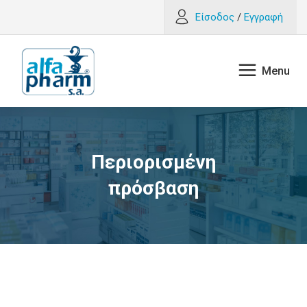
Είσοδος
/
Εγγραφή
Περιορισμένη
πρόσβαση