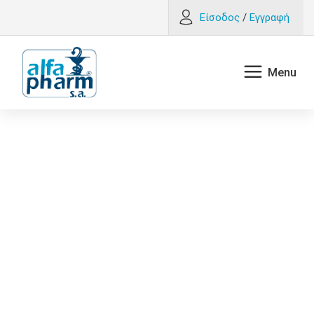
Είσοδος
/
Εγγραφή