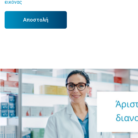
εικόνας
Αποστολή