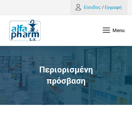
Είσοδος
/
Εγγραφή
Περιορισμένη
πρόσβαση