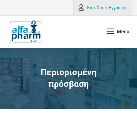
Είσοδος
/
Εγγραφή
Περιορισμένη
πρόσβαση