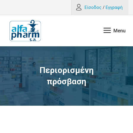
Είσοδος
/
Εγγραφή
Περιορισμένη
πρόσβαση