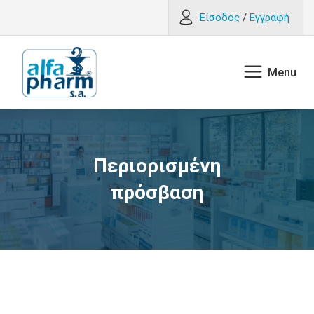
Είσοδος
/
Εγγραφή
Περιορισμένη
πρόσβαση