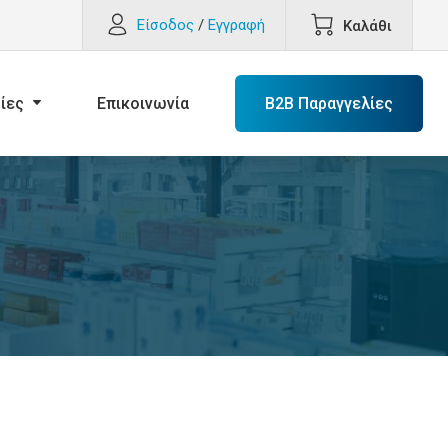
Είσοδος
/
Εγγραφή
Καλάθι
ίες
Επικοινωνία
B2B Παραγγελίες