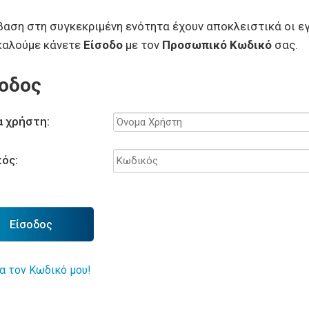
αση στη συγκεκριμένη ενότητα έχουν αποκλειστικά οι εγ
καλούμε κάνετε
Είσοδο
με τον
Προσωπικό Κωδικό
σας.
οδος
 χρήστη:
ός:
Είσοδος
α τον Κωδικό μου!