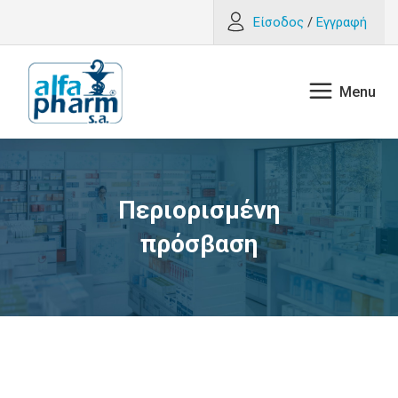
Είσοδος
/
Εγγραφή
Περιορισμένη
πρόσβαση