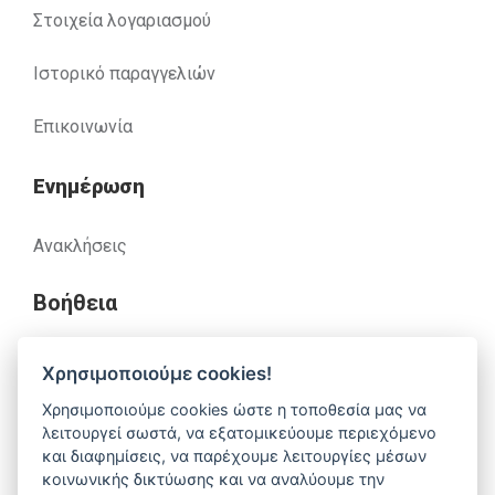
Στοιχεία λογαριασμού
Ιστορικό παραγγελιών
Επικοινωνία
Ενημέρωση
Ανακλήσεις
Βοήθεια
Χρησιμοποιούμε cookies!
Έχετε απορίες. Χρειάζεστε βοήθεια;
Χρησιμοποιούμε cookies ώστε η τοποθεσία μας να
λειτουργεί σωστά, να εξατομικεύουμε περιεχόμενο
210 52 14 037
support@alfa-pharm.gr
και διαφημίσεις, να παρέχουμε λειτουργίες μέσων
κοινωνικής δικτύωσης και να αναλύουμε την