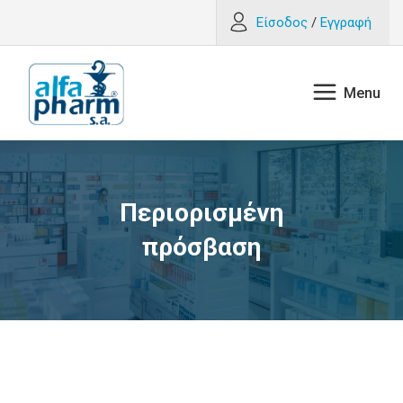
Είσοδος
/
Εγγραφή
Περιορισμένη
πρόσβαση