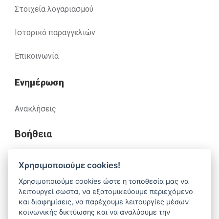
Στοιχεία λογαριασμού
Ιστορικό παραγγελιών
Επικοινωνία
Ενημέρωση
Ανακλήσεις
Βοήθεια
Χρησιμοποιούμε cookies!
Έχετε απορίες. Χρειάζεστε βοήθεια;
Χρησιμοποιούμε cookies ώστε η τοποθεσία μας να
λειτουργεί σωστά, να εξατομικεύουμε περιεχόμενο
210 52 14 037
support@alfa-pharm.gr
και διαφημίσεις, να παρέχουμε λειτουργίες μέσων
κοινωνικής δικτύωσης και να αναλύουμε την