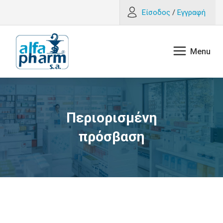
Είσοδος
/
Εγγραφή
Περιορισμένη
πρόσβαση