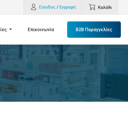
Είσοδος
/
Εγγραφή
Καλάθι
ίες
Επικοινωνία
B2B Παραγγελίες