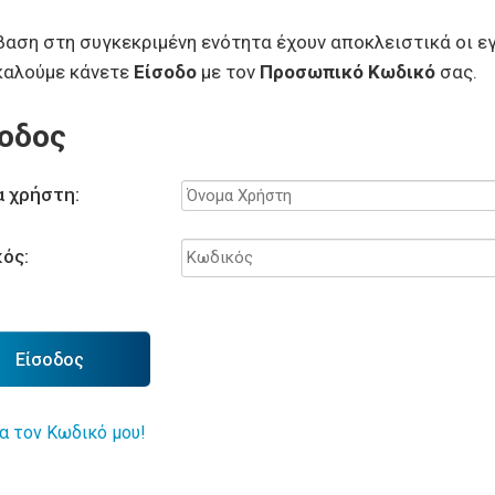
αση στη συγκεκριμένη ενότητα έχουν αποκλειστικά οι εγ
καλούμε κάνετε
Είσοδο
με τον
Προσωπικό Κωδικό
σας.
οδος
 χρήστη:
ός:
Είσοδος
α τον Κωδικό μου!