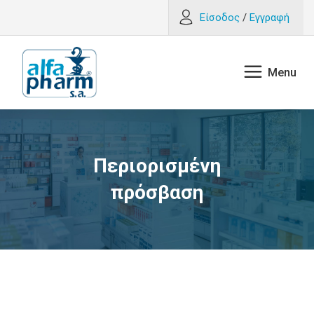
Είσοδος
/
Εγγραφή
Περιορισμένη
πρόσβαση