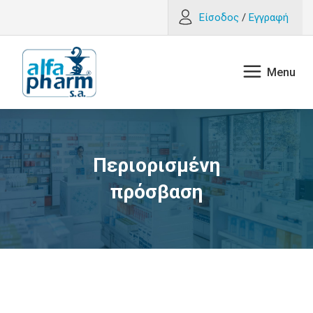
Είσοδος
/
Εγγραφή
Περιορισμένη
πρόσβαση