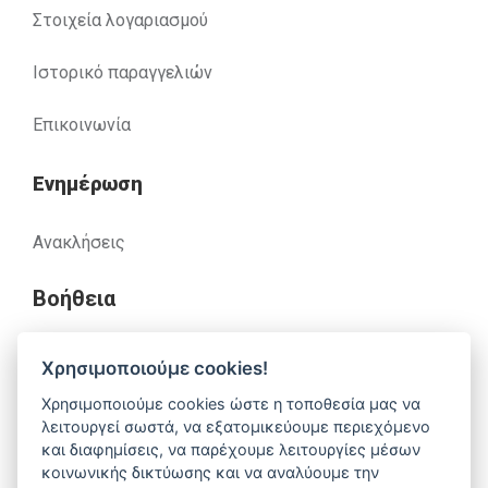
Στοιχεία λογαριασμού
Ιστορικό παραγγελιών
Επικοινωνία
Ενημέρωση
Ανακλήσεις
Βοήθεια
Χρησιμοποιούμε cookies!
Έχετε απορίες. Χρειάζεστε βοήθεια;
Χρησιμοποιούμε cookies ώστε η τοποθεσία μας να
λειτουργεί σωστά, να εξατομικεύουμε περιεχόμενο
210 52 14 037
support@alfa-pharm.gr
και διαφημίσεις, να παρέχουμε λειτουργίες μέσων
κοινωνικής δικτύωσης και να αναλύουμε την