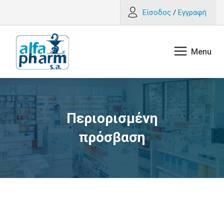
Είσοδος
/
Εγγραφή
Περιορισμένη
πρόσβαση