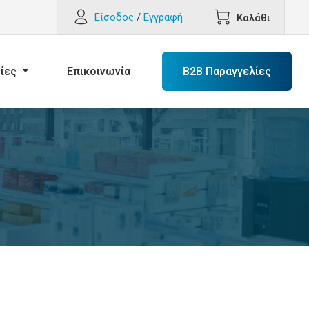
Είσοδος
/
Εγγραφή
Καλάθι
ίες
Επικοινωνία
B2B Παραγγελίες