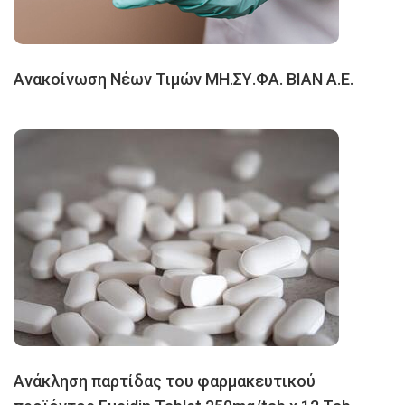
Ανακοίνωση Νέων Τιμών ΜΗ.ΣΥ.ΦΑ. ΒΙΑΝ Α.Ε.
Ανάκληση παρτίδας του φαρμακευτικού