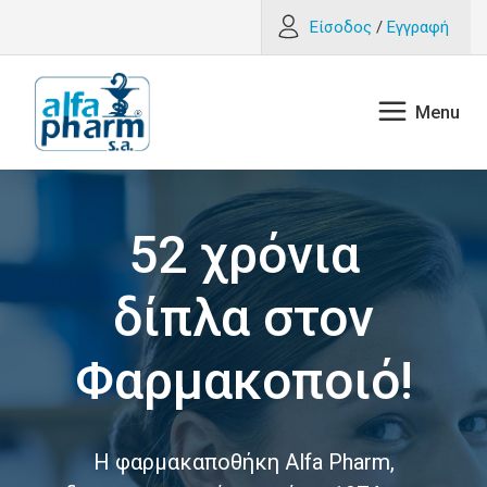
Είσοδος
/
Εγγραφή
52 χρόνια
δίπλα στον
Φαρμακοποιό!
Η φαρμακαποθήκη Alfa Pharm,