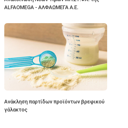
ALFAOMEGA - ΑΛΦΑΩΜΕΓΑ Α.Ε.
Ανάκληση παρτίδων προϊόντων βρεφικού
γάλακτος