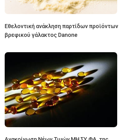
Εθελοντική ανάκληση παρτίδων προϊόντων
βρεφικού γάλακτος Danone
Ανακοίνωση Νέων Τιμών ΜΗ.ΣΥ.ΦΑ. της