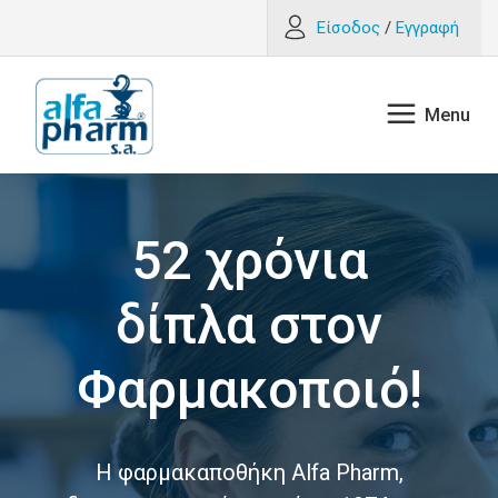
Είσοδος
/
Εγγραφή
52 χρόνια
δίπλα στον
Φαρμακοποιό!
Η φαρμακαποθήκη Alfa Pharm,